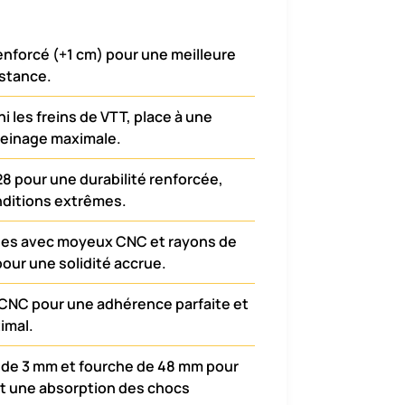
renforcé (+1 cm) pour une meilleure
istance.
ni les freins de VTT, place à une
reinage maximale.
28 pour une durabilité renforcée,
ditions extrêmes.
ées avec moyeux CNC et rayons de
our une solidité accrue.
CNC pour une adhérence parfaite et
imal.
n de 3 mm et fourche de 48 mm pour
et une absorption des chocs