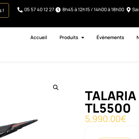
05 57 40 12 27
8h45 à 12h15 / 14h00 à 18h00
Sa
 !
Accueil
Produits
Évènements
TALARIA
TL5500
5,990.00
€