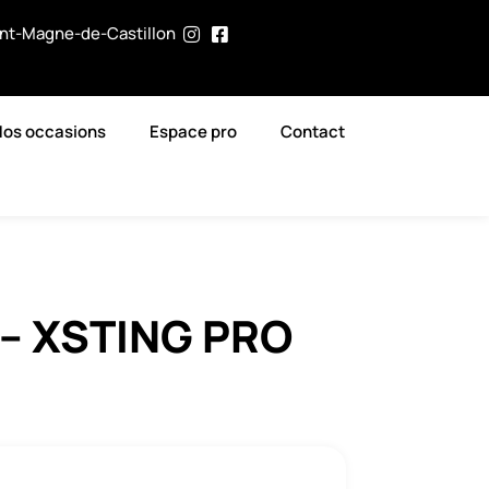
int-Magne-de-Castillon
Nos occasions
Espace pro
Contact
 – XSTING PRO