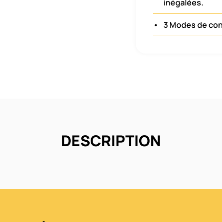
inégalées.
•
3 Modes de con
DESCRIPTION