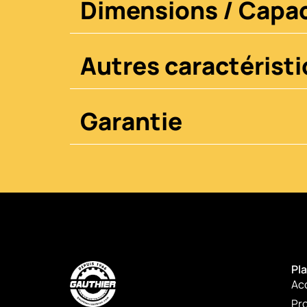
Dimensions / Capac
Autres caractérist
Garantie
Pla
Ac
Pro