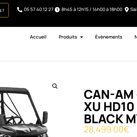
05 57 40 12 27
8h45 à 12h15 / 14h00 à 18h00
Sa
 !
Accueil
Produits
Évènements
CAN-AM 
XU HD10
BLACK M
28,499.00
€