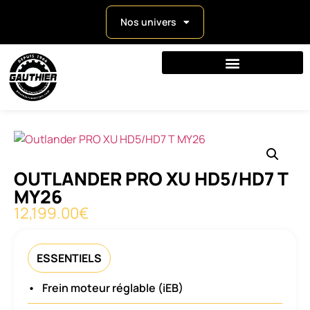
Nos univers
OUTLANDER PRO XU HD5/HD7 T
MY26
12,199.00
€
ESSENTIELS
•
Frein moteur réglable (iEB)