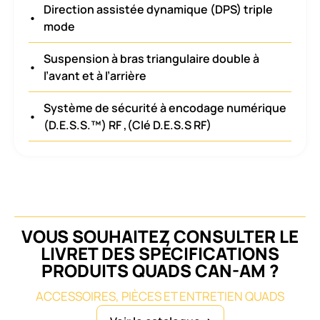
Direction assistée dynamique (DPS) triple
•
mode
Suspension à bras triangulaire double à
•
l’avant et à l’arrière
Système de sécurité à encodage numérique
•
(D.E.S.S.™) RF ,(Clé D.E.S.S RF)
VOUS SOUHAITEZ CONSULTER LE
LIVRET DES SPÉCIFICATIONS
PRODUITS QUADS CAN-AM ?
ACCESSOIRES, PIÈCES ET ENTRETIEN QUADS