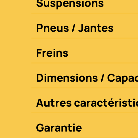
Suspensions
Pneus / Jantes
Freins
Dimensions / Capac
Autres caractérist
Garantie