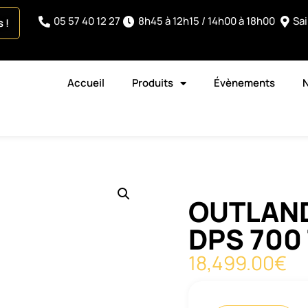
05 57 40 12 27
8h45 à 12h15 / 14h00 à 18h00
Sa
 !
Accueil
Produits
Évènements
OUTLAND
DPS 700
18,499.00
€