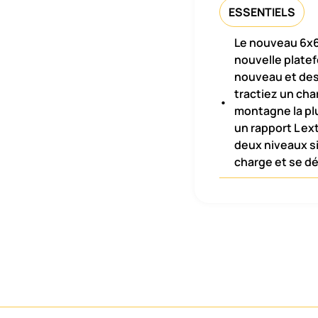
ESSENTIELS
Le nouveau 6x6
nouvelle plate
nouveau et des
tractiez un cha
•
montagne la plu
un rapport L ex
deux niveaux si
charge et se d