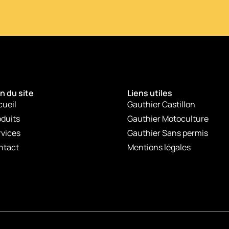
n du site
Liens utiles
cueil
Gauthier Castillon
duits
Gauthier Motoculture
rvices
Gauthier Sans permis
ntact
Mentions légales