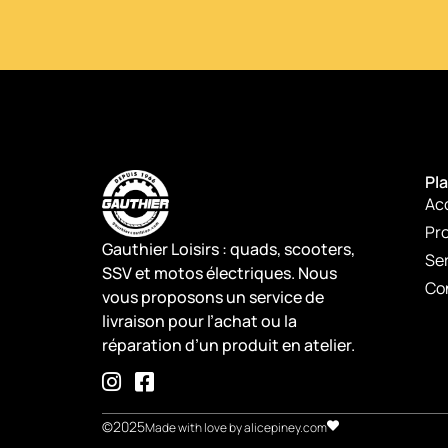
Pla
Ac
Pro
Gauthier Loisirs : quads, scooters,
Se
SSV et motos électriques. Nous
Co
vous proposons un service de
livraison pour l’achat ou la
réparation d’un produit en atelier.
©2025
Made with love by alicepiney.com