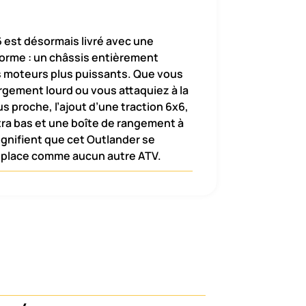
 est désormais livré avec une
forme : un châssis entièrement
 moteurs plus puissants. Que vous
rgement lourd ou vous attaquiez à la
s proche, l’ajout d’une traction 6x6,
tra bas et une boîte de rangement à
gnifient que cet Outlander se
éplace comme aucun autre ATV.