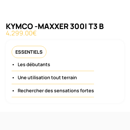
KYMCO -MAXXER 300I T3 B
4,299.00
€
ESSENTIELS
•
Les débutants
•
Une utilisation tout terrain
•
Rechercher des sensations fortes