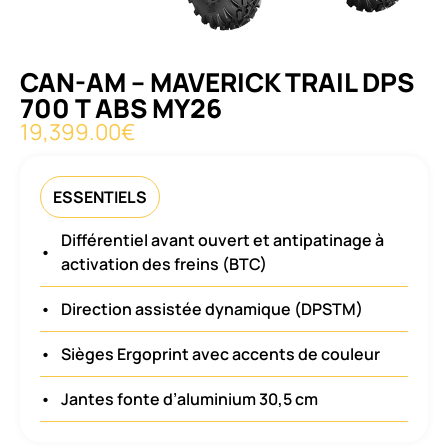
CAN-AM – MAVERICK TRAIL DPS
700 T ABS MY26
19,399.00
€
ESSENTIELS
Différentiel avant ouvert et antipatinage à
•
activation des freins (BTC)
•
Direction assistée dynamique (DPSTM)
•
Sièges Ergoprint avec accents de couleur
•
Jantes fonte d’aluminium 30,5 cm