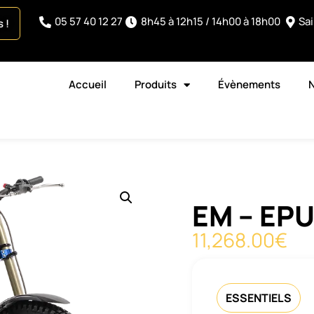
05 57 40 12 27
8h45 à 12h15 / 14h00 à 18h00
Sa
 !
Accueil
Produits
Évènements
EM – EP
11,268.00
€
ESSENTIELS