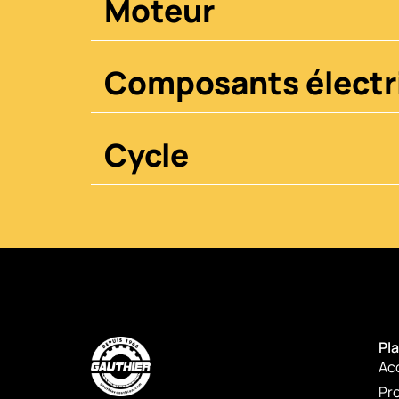
Moteur
Composants électr
Cycle
Pla
Ac
Pro