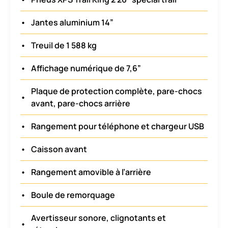
•
Jantes aluminium 14”
•
Treuil de 1 588 kg
•
Affichage numérique de 7,6”
Plaque de protection complète, pare-chocs
•
avant, pare-chocs arrière
•
Rangement pour téléphone et chargeur USB
•
Caisson avant
•
Rangement amovible à l’arrière
•
Boule de remorquage
Avertisseur sonore, clignotants et
•